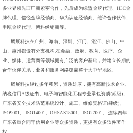
多业界领先IT厂商紧密合作，先后成为绿盟金牌代理、H3C金
牌代理、信锐金牌经销商、华为认证经销商、维谛合作伙伴、
申瓯金牌代理、博科经销商等。
腾展科技在广州、海南、深圳、江门、湛江、佛山、中
山、惠州都设有分支机构,在金融、政府、教育、医疗、企
业、媒体、运营商等领域拥有广泛的客户基础，并建立长期的
合作伙伴关系，业务和服务网络覆盖整个大中华地区。
腾展科技经过多年积累，资质雄厚，拥有高新技术企业、
纳税信用A级证书、电子与智能化工程专业承包资质(贰级)、
广东省安全技术防范系统设计、施工、维修资格证(肆级)、
ISO9001、 ISO14001、OHSAS18001、ISO27001、 连续四年
广东省重合同守信用企业等众多资质，更拥有众多软件著作
权。