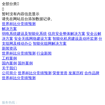
全部分类


暂时没有内容信息显示
请先在网站后台添加数据记录。
世界杯比分竞猜预测
解决方案
弱电系统建设及智能化系统
信息安全整体解决方案
安全云解
决方案
安全无线网络建设方案
智能化机房建设及动环监测
分
支组网及移动办公
智能化组网解决方案
新闻资讯
世界杯比分竞猜预测
行业新闻
工程案例
国内案例
国外案例
关于我们
公司简介
世界杯比分竞猜预测
荣誉资质
发展历程
合作品牌
世界杯比分竞猜预测
世界杯比分竞猜预测
服务热线：